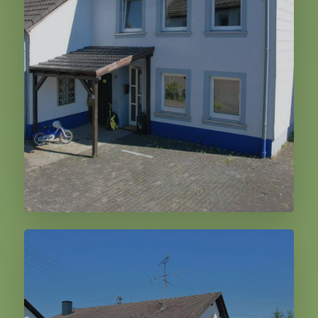
120.000,00 €
Weiter
Schüller