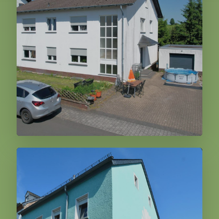
269.000,00 €
Weiter
Kalenborn