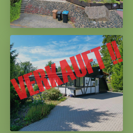
Birresborn