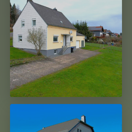
Jünkerath
179.000,00 €
Weiter
Feusdorf