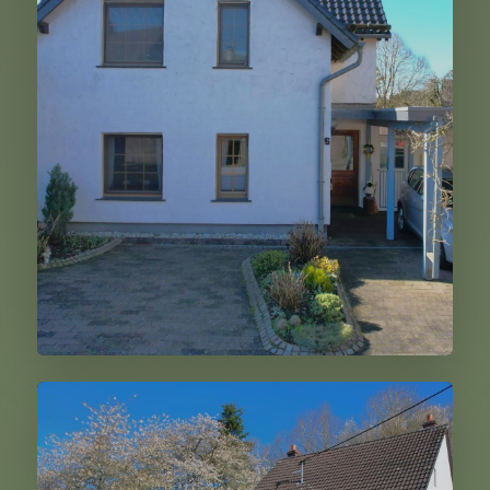
233.000,00 €
Weiter
Berndorf