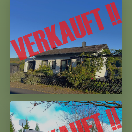
Niederehe