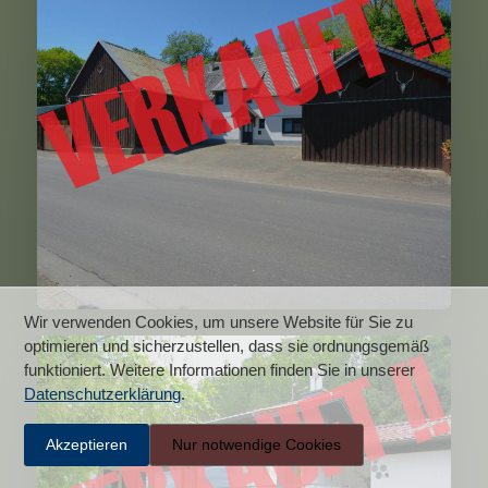
Wir verwenden Cookies, um unsere Website für Sie zu
optimieren und sicherzustellen, dass sie ordnungsgemäß
Frauenkron-Dahlem
funktioniert. Weitere Informationen finden Sie in unserer
Datenschutzerklärung
.
Akzeptieren
Nur notwendige Cookies