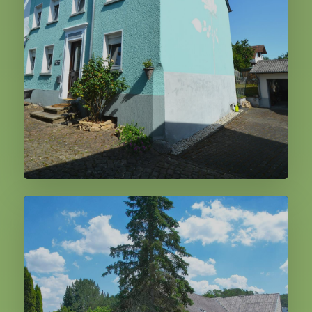
119.000,00 €
Weiter
Gindorf