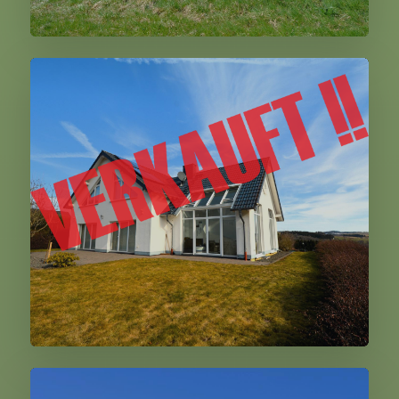
Büdesheim
Stadtkyll