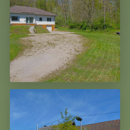
295.000,00 €
Weiter
Feusdorf