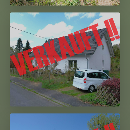
Niedermanderscheid
Kerpen