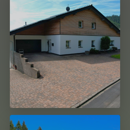
595.000,00 €
Weiter