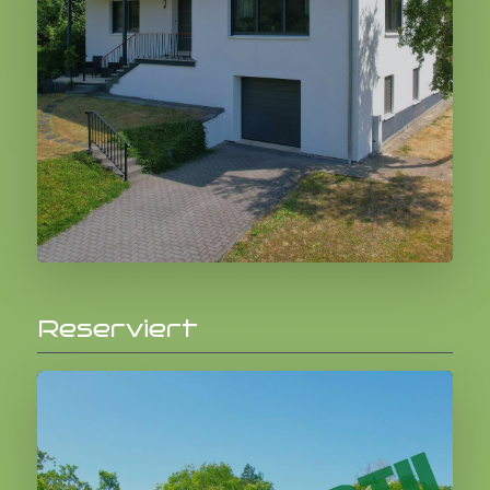
329.000,00 €
Reserviert
Weiter
St. Johann (Sankt Thomas)