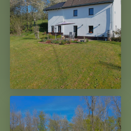
295.000,00 €
Weiter
Meisburg