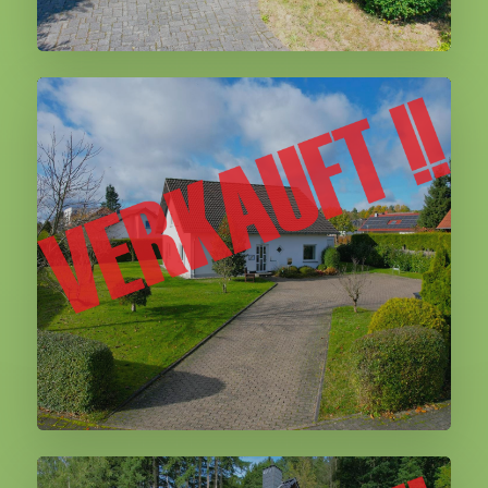
Kopp
Darscheid