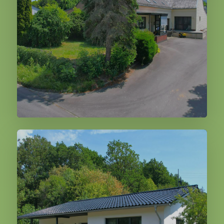
295.000,00 €
Weiter
Gerolstein