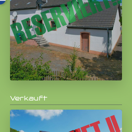
179.000,00 €
Verkauft
Weiter
Üttfeld