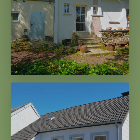
279.000,00 €
Weiter
Lirstal