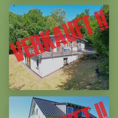
Hinterhausen
Müllenborn