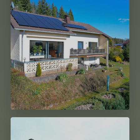
Müllenborn
329.000,00 €
Weiter