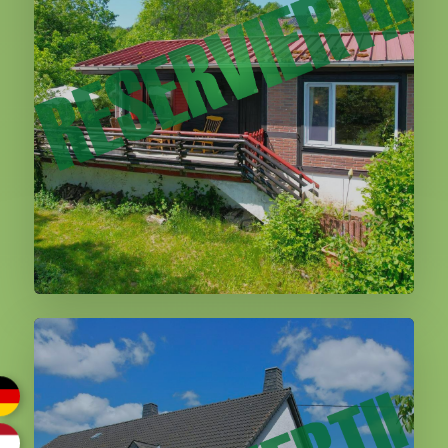
180.000,00 €
Weiter
Schutz