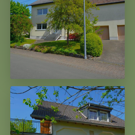
223.000,00 €
Weiter
Hinterweiler