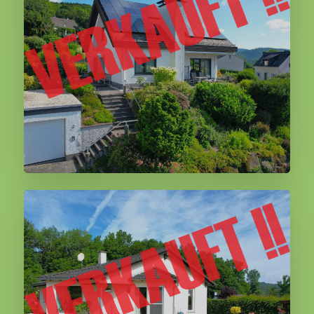
Birresborn